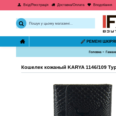
Вхід/Реєстрація
Доставка/Оплата
Вподобання
РЕМЕНІ ШКІРЯ
Головна
Гаманц
Кошелек кожаный KARYA 1146/109 Ту