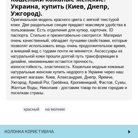
Украина, купить (Киев, Днепр,
Ужгород).
Оригинальная модель красного цвета с мягкой текстурой
кожи. Две раздельные секции придают максимум удобства в
пользовании. Есть отделения для купюр, карточек, ID
паспорта. Стильно и презентабельно смотрится. Материал
очень качественный, обладает лучшими свойствами, которые
позволят использовать вещь очень продолжительное время,
а внешний вид с годами почти не меняется. Аксессуары из
натуральной кожи прошли долгий путь трансформации в
дизайне, неизменными остаются прочность,
износостойкость, эластичность. Кошельки модные кожаные
натуральные женские купить недорого в Украине через наш
интернет магазин. Киев, Александрия, Днепр, Яремче,
Ужгород, Кривой Рог, Гребёнка, Кропивницкий, Фастов, Сумы,
Желтые Воды, Николаев - доставим товар по всем городам и
поселкам страны.
Теги:
красный
,
на молнии
КОЛОНКА КОРИСТУВАЧА