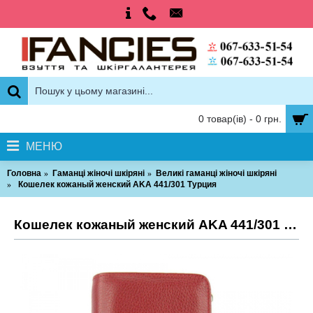
0 товар(ів) - 0 грн.
МЕНЮ
Головна
Гаманці жіночі шкіряні
Великі гаманці жіночі шкіряні
Кошелек кожаный женский AKA 441/301 Турция
Кошелек кожаный женский AKA 441/301 Турция