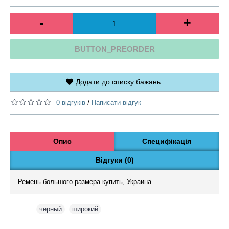
-
+
BUTTON_PREORDER
Додати до списку бажань
0 відгуків
Написати відгук
/
Опис
Специфікація
Відгуки (0)
Ремень большого размера купить, Украина.
Теги:
черный
,
широкий