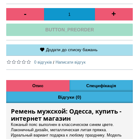
-
+
BUTTON_PREORDER
Додати до списку бажань
0 відгуків
Написати відгук
/
Опис
Специфікація
Відгуки (0)
Ремень мужской: Одесса, купить -
интернет магазин
Кожаный пояс выполнен в классическом синем цвете.
Лаконичный дизайн, металлическая литая пряжка.
Идеальный вариант подарка к любому празднику. Модель