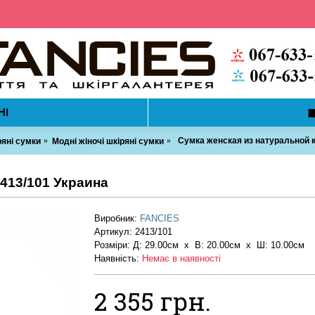
НІ
Сумка женская из натуральной к
ряні сумки
Модні жіночі шкіряні сумки
413/101 Украина
Виробник:
FANCIES
Артикул:
2413/101
Розміри: Д: 29.00см х В: 20.00см x Ш: 10.00см
Наявність:
Немає в наявності
2 355 грн.