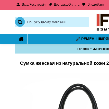
Вхід/Реєстрація
Доставка/Оплата
Вподобання
РЕМЕНІ ШКІРЯ
Головна
Жіночі шкі
Сумка женская из натуральной кожи 2