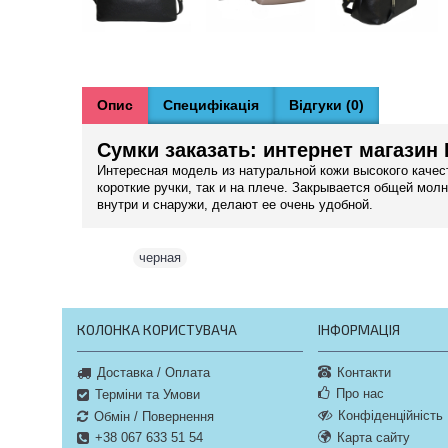
Опис
Специфікація
Відгуки (0)
Сумки заказать: интернет магазин
Интересная модель из натуральной кожи высокого качест
короткие ручки, так и на плече. Закрывается общей мо
внутри и снаружи, делают ее очень удобной.
Теги:
черная
КОЛОНКА КОРИСТУВАЧА
ІНФОРМАЦІЯ
Контакти
Доставка / Оплата
Про нас
Терміни та Умови
Конфіденційність
Обмін / Повернення
Карта сайту
+38 067 633 51 54