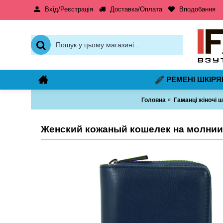
Вхід/Реєстрація
Доставка/Оплата
Вподобання
РЕМЕНІ ШКІРЯ
Головна
Гаманці жіночі ш
Женский кожаный кошелек на молнии