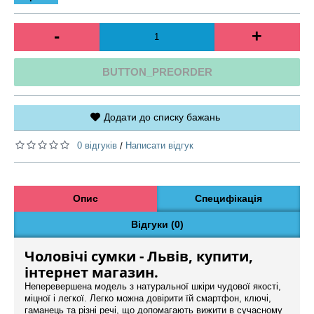
-
+
BUTTON_PREORDER
Додати до списку бажань
0 відгуків
Написати відгук
/
Опис
Специфікація
Відгуки (0)
Чоловічі сумки - Львів, купити,
інтернет магазин.
Неперевершена модель з натуральної шкіри чудової якості,
міцної і легкої. Легко можна довірити їй смартфон, ключі,
гаманець та різні речі, що допомагають вижити в сучасному