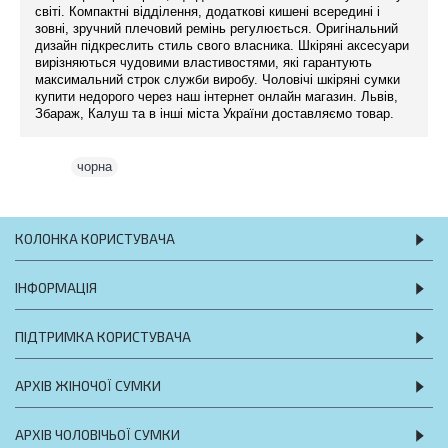
світі. Компактні відділення, додаткові кишені всередині і
зовні, зручний плечовий ремінь регулюється. Оригінальний
дизайн підкреслить стиль свого власника. Шкіряні аксесуари
вирізняються чудовими властивостями, які гарантують
максимальний строк служби виробу. Чоловічі шкіряні сумки
купити недорого через наш інтернет онлайн магазин. Львів,
Збараж, Калуш та в інші міста України доставляємо товар.
Теги:
чорна
КОЛОНКА КОРИСТУВАЧА
ІНФОРМАЦІЯ
ПІДТРИМКА КОРИСТУВАЧА
АРХІВ ЖІНОЧОЇ СУМКИ
АРХІВ ЧОЛОВІЧЬОЇ СУМКИ