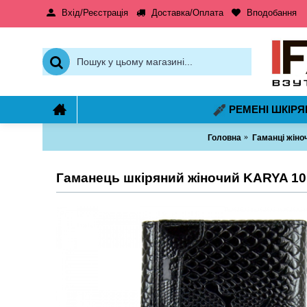
Вхід/Реєстрація
Доставка/Оплата
Вподобання
РЕМЕНІ ШКІРЯ
Головна
Гаманці жіноч
Гаманець шкіряний жіночий KARYA 10