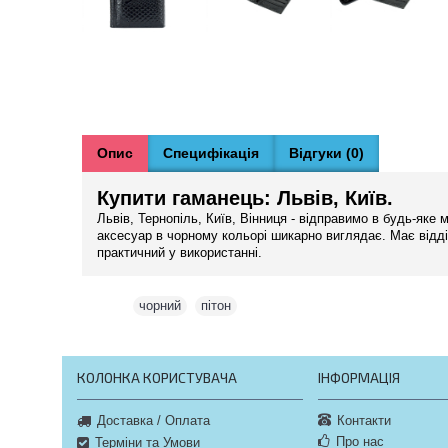
Опис
Специфікація
Відгуки (0)
Купити гаманець: Львів, Київ.
Львів, Тернопіль, Київ, Вінниця - відправимо в будь-яке
аксесуар в чорному кольорі шикарно виглядає. Має відді
практичний у використанні.
Теги:
чорний
,
пітон
КОЛОНКА КОРИСТУВАЧА
ІНФОРМАЦІЯ
Контакти
Доставка / Оплата
Про нас
Терміни та Умови