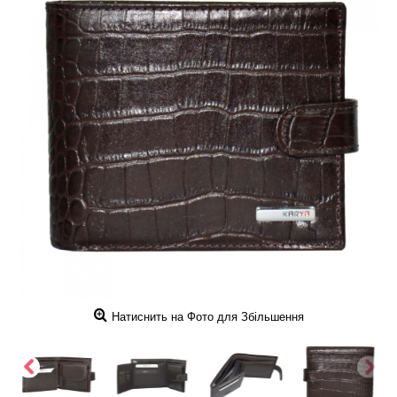
Натиснить на Фото для Збільшення