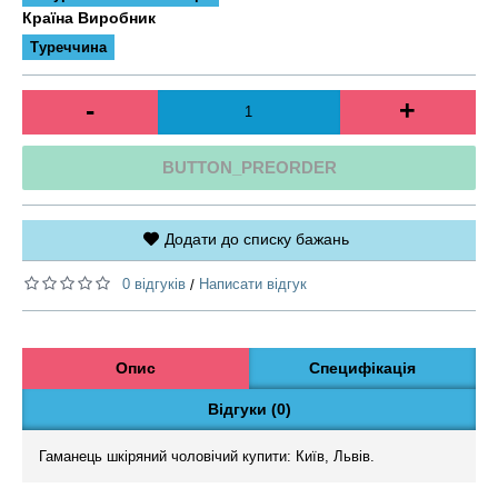
Країна Виробник
Туреччина
-
+
BUTTON_PREORDER
Додати до списку бажань
0 відгуків
Написати відгук
/
Опис
Специфікація
Відгуки (0)
Гаманець шкіряний чоловічий купити: Київ, Львів.