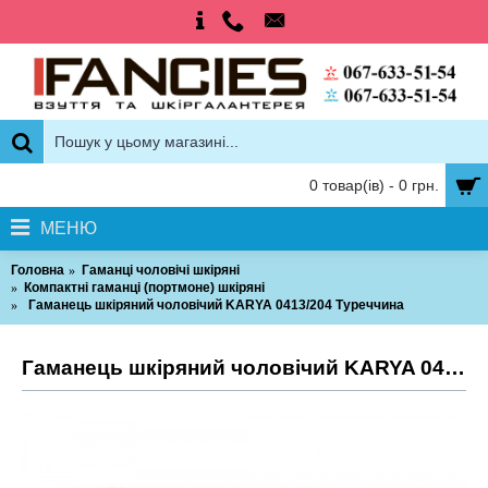
0 товар(ів) - 0 грн.
МЕНЮ
Головна
Гаманці чоловічі шкіряні
Компактні гаманці (портмоне) шкіряні
Гаманець шкіряний чоловічий KARYA 0413/204 Туреччина
Гаманець шкіряний чоловічий KARYA 0413/204 Туреччина