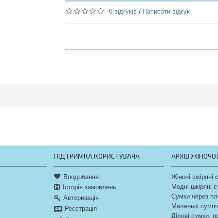
0 відгуків
Написати відгук
/
ПІДТРИМКА КОРИСТУВАЧА
АРХІВ ЖІНОЧО
Вподобання
Жіночі шкіряні 
Модні шкіряні 
Історія замовлень
Сумки через пл
Авторизація
Маленькі сумо
Реєстрація
Ділові сумки, 