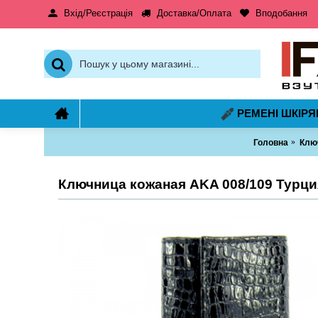
Вхід/Реєстрація
Доставка/Оплата
Вподобання
РЕМЕНІ ШКІРЯ
Головна
Ключ
Ключница кожаная AKA 008/109 Турци