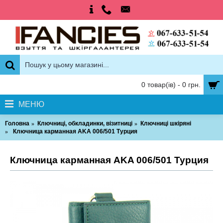
0 товар(ів) - 0 грн.
МЕНЮ
Головна
Ключниці, обкладинки, візитниці
Ключниці шкіряні
Ключница карманная AKA 006/501 Турция
Ключница карманная AKA 006/501 Турция