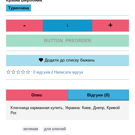
Туреччина
-
+
BUTTON_PREORDER
Додати до списку бажань
0 відгуків
Написати відгук
/
Опис
Відгуки (0)
Ключница карманная купить, Украина: Киев, Днепр, Кривой
Рог.
Теги:
зеленая
,
для ключей