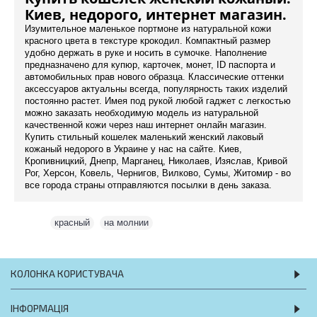
Киев, недорого, интернет магазин.
Изумительное маленькое портмоне из натуральной кожи
красного цвета в текстуре крокодил. Компактный размер
удобно держать в руке и носить в сумочке. Наполнение
предназначено для купюр, карточек, монет, ID паспорта и
автомобильных прав нового образца. Классические оттенки
аксессуаров актуальны всегда, популярность таких изделий
постоянно растет. Имея под рукой любой гаджет с легкостью
можно заказать необходимую модель из натуральной
качественной кожи через наш интернет онлайн магазин.
Купить стильный кошелек маленький женский лаковый
кожаный недорого в Украине у нас на сайте. Киев,
Кропивницкий, Днепр, Марганец, Николаев, Изяслав, Кривой
Рог, Херсон, Ковель, Чернигов, Вилково, Сумы, Житомир - во
все города страны отправляются посылки в день заказа.
Теги:
красный
,
на молнии
КОЛОНКА КОРИСТУВАЧА
ІНФОРМАЦІЯ