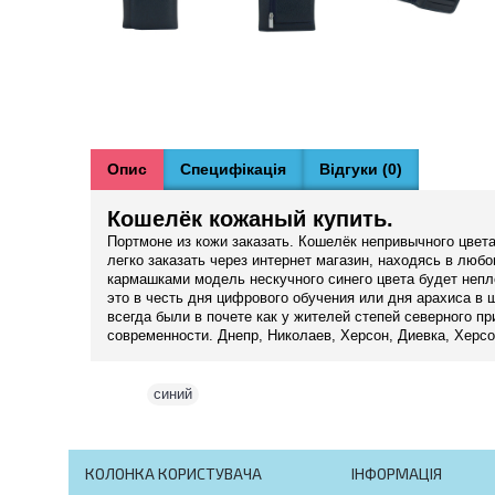
Опис
Специфікація
Відгуки (0)
Кошелёк кожаный купить.
Портмоне из кожи заказать. Кошелёк непривычного цвета
легко заказать через интернет магазин, находясь в лю
кармашками модель нескучного синего цвета будет непло
это в честь дня цифрового обучения или дня арахиса в
всегда были в почете как у жителей степей северного п
современности. Днепр, Николаев, Херсон, Диевка, Херс
Теги:
синий
КОЛОНКА КОРИСТУВАЧА
ІНФОРМАЦІЯ