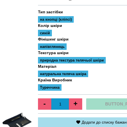
Тип застібки
на кнопці (кліпсі)
Колір шкіри
синій
Фінішинг шкіри
напівглянець
Текстура шкіри
природна текстура телячьої шкіри
Матеріал
натуральна теляча шкіра
Країна Виробник
Туреччина
-
+
BUTTON_
Додати до списку бажан