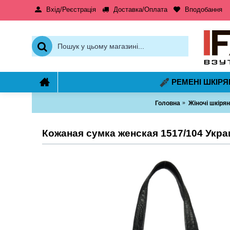
Вхід/Реєстрація
Доставка/Оплата
Вподобання
РЕМЕНІ ШКІРЯ
Головна
Жіночі шкірян
Кожаная сумка женская 1517/104 Укра