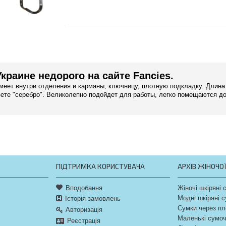
краине недорого на сайте Fancies.
меет внутри отделения и карманы, ключницу, плотную подкладку. Длина
вете "серебро". Великолепно подойдет для работы, легко помещаются д
ПІДТРИМКА КОРИСТУВАЧА
АРХІВ ЖІНОЧО
Вподобання
Жіночі шкіряні 
Модні шкіряні 
Історія замовлень
Сумки через пл
Авторизація
Маленькі сумо
Реєстрація