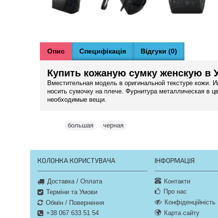
Опис
Специфікація
Відгуки (0)
Купить кожаную сумку женскую в У
Вместительная модель в оригинальной текстуре кожи. И
носить сумочку на плече. Фурнитура металлическая в ц
необходимые вещи.
Теги:
большая
,
черная
КОЛОНКА КОРИСТУВАЧА
ІНФОРМАЦІЯ
Контакти
Доставка / Оплата
Про нас
Терміни та Умови
Конфіденційність
Обмін / Повернення
Карта сайту
+38 067 633 51 54