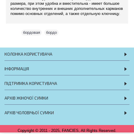
размера, при этом удобна и вместительна - имеет большое
количество внутренних и внешних дополнительных карманов
помимо основных отделений, а также отдельную ключницу.
Теги:
бордовая
,
бордо
КОЛОНКА КОРИСТУВАЧА
ІНФОРМАЦІЯ
ПІДТРИМКА КОРИСТУВАЧА
АРХІВ ЖІНОЧОЇ СУМКИ
АРХІВ ЧОЛОВІЧЬОЇ СУМКИ
Copyright © 2011 - 2025, FANCIES, All Rights Reserved.