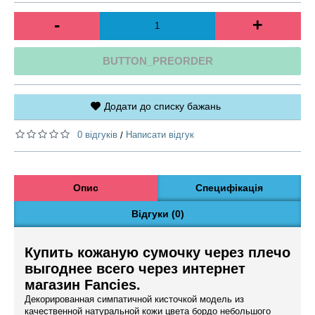
-
+
BUTTON_PREORDER
Додати до списку бажань
0 відгуків
Написати відгук
/
Опис
Специфікація
Відгуки (0)
Купить кожаную сумочку через плечо
выгоднее всего через интернет
магазин Fancies.
Декорированная симпатичной кисточкой модель из
качественной натуральной кожи цвета бордо небольшого