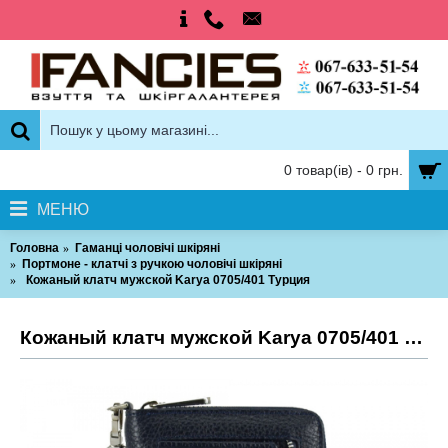
0 товар(ів) - 0 грн.
МЕНЮ
Головна
Гаманці чоловічі шкіряні
Портмоне - клатчі з ручкою чоловічі шкіряні
Кожаный клатч мужской Karya 0705/401 Турция
Кожаный клатч мужской Karya 0705/401 Турция