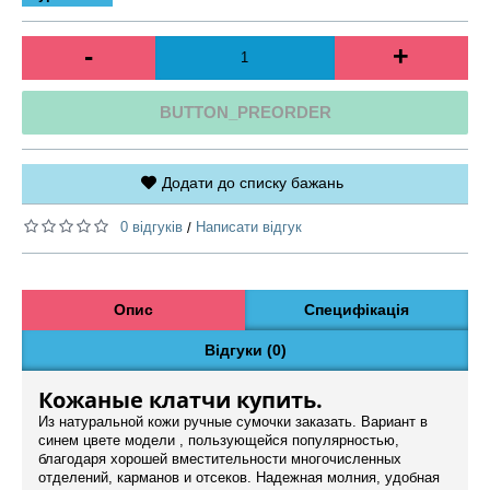
-
+
BUTTON_PREORDER
Додати до списку бажань
0 відгуків
Написати відгук
/
Опис
Специфікація
Відгуки (0)
Кожаные клатчи купить.
Из натуральной кожи ручные сумочки заказать. Вариант в
синем цвете модели , пользующейся популярностью,
благодаря хорошей вместительности многочисленных
отделений, карманов и отсеков. Надежная молния, удобная