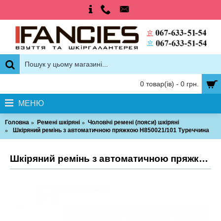
0 товар(ів) - 0 грн.
МЕНЮ
Головна
Ремені шкіряні
Чоловічі ремені (пояси) шкіряні
Шкіряний ремінь з автоматичною пряжкою H850021/101 Туреччина
Шкіряний ремінь з автоматичною пряжкою H850021/101 Туреччина