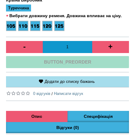
Туреччина
Вибрати довжину ременя. Довжина впливає на ціну.
-
+
BUTTON_PREORDER
Додати до списку бажань
0 відгуків
Написати відгук
/
Опис
Специфікація
Відгуки (0)