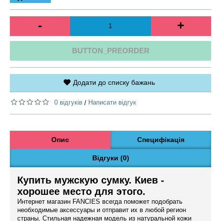
-
+
BUTTON_PREORDER
Додати до списку бажань
0 відгуків
Написати відгук
/
Опис
Специфікація
Відгуки (0)
Купить мужскую сумку. Киев -
хорошее место для этого.
Интернет магазин FANCIES всегда поможет подобрать
необходимые аксессуары и отправит их в любой регион
страны. Стильная надежная модель из натуральной кожи