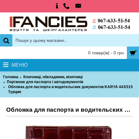
0 товар(ів) - 0 грн.
МЕНЮ
Головна
Ключниці, обкладинки, візитниці
Портмоне для паспорта і автодокументів
Обложка для паспорта и водительских документов KARYA 443/315
Турция
Обложка для паспорта и водительских документов KARYA 443/315 Турция