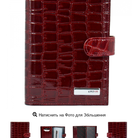
Натиснить на Фото для Збільшення