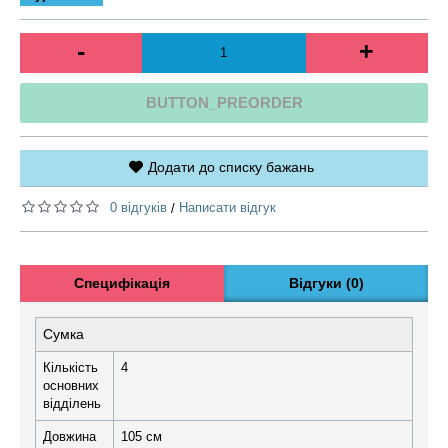
-
+
BUTTON_PREORDER
Додати до списку бажань
0 відгуків
Написати відгук
/
Специфікація
Відгуки (0)
Сумка
Кількість
4
основних
відділень
Довжина
105 см