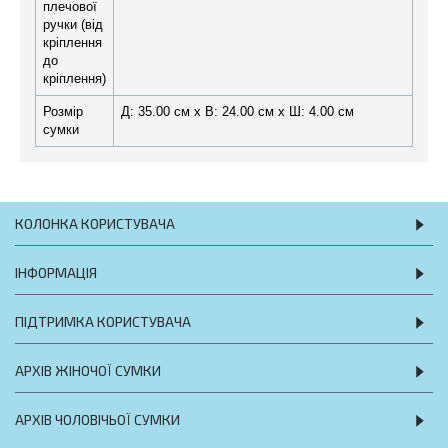
плечової
ручки (від
кріплення
до
кріплення)
Розмір
Д: 35.00 см х В: 24.00 см x Ш: 4.00 см
сумки
КОЛОНКА КОРИСТУВАЧА
ІНФОРМАЦІЯ
ПІДТРИМКА КОРИСТУВАЧА
АРХІВ ЖІНОЧОЇ СУМКИ
АРХІВ ЧОЛОВІЧЬОЇ СУМКИ