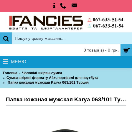
0 товар(ів) - 0 грн.
МЕНЮ
Головна
Чоловічі шкіряні сумки
Сумки шкіряні формату А4+, портфелі для ноутбука
Папка кожаная мужская Karya 063/101 Турция
Папка кожаная мужская Karya 063/101 Турция