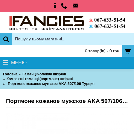
0 товар(ів) - 0 грн.
МЕНЮ
Головна
Гаманці чоловічі шкіряні
Компактні гаманці (портмоне) шкіряні
Портмоне кожаное мужское AKA 507/106 Турция
Портмоне кожаное мужское AKA 507/106 Турция