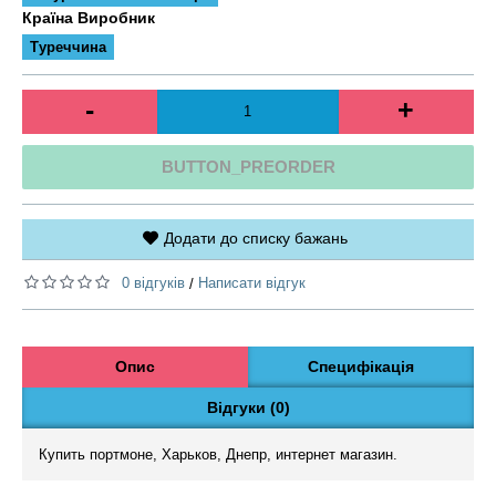
Країна Виробник
Туреччина
-
+
BUTTON_PREORDER
Додати до списку бажань
0 відгуків
Написати відгук
/
Опис
Специфікація
Відгуки (0)
Купить портмоне, Харьков, Днепр, интернет магазин.