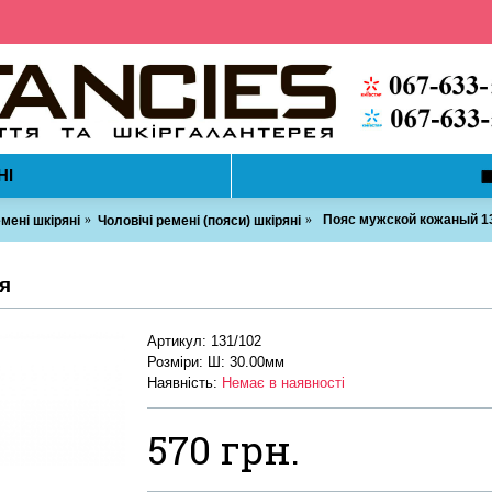
НІ
Пояс мужской кожаный 13
мені шкіряні
Чоловічі ремені (пояси) шкіряні
я
Артикул:
131/102
Розміри: Ш: 30.00мм
Наявність:
Немає в наявності
570 грн.