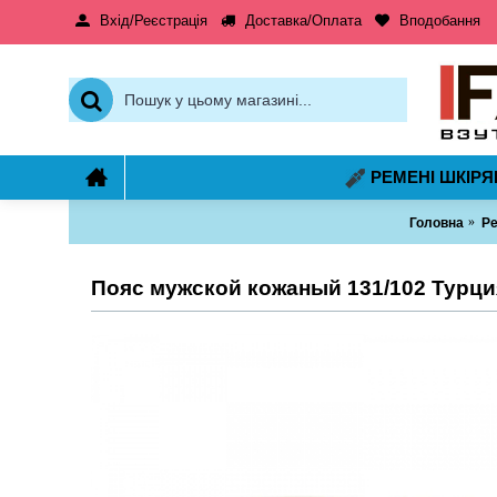
Вхід/Реєстрація
Доставка/Оплата
Вподобання
РЕМЕНІ ШКІРЯ
Головна
Ре
Пояс мужской кожаный 131/102 Турци