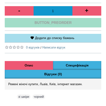
-
+
BUTTON_PREORDER
Додати до списку бажань
0 відгуків
Написати відгук
/
Опис
Специфікація
Відгуки (0)
Ремені жіночі купити, Львів, Київ, інтернет магазин.
Теги:
зі шкіри
,
чорний