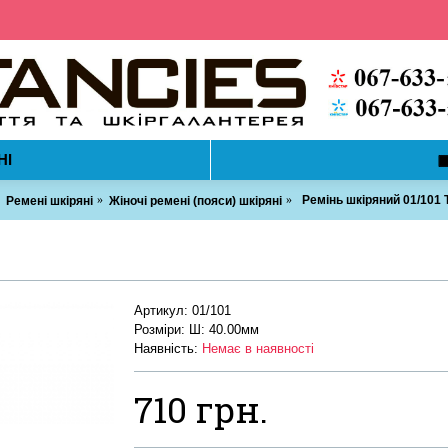
НІ
Ремінь шкіряний 01/101
Ремені шкіряні
Жіночі ремені (пояси) шкіряні
Артикул:
01/101
Розміри: Ш: 40.00мм
Наявність:
Немає в наявності
710 грн.