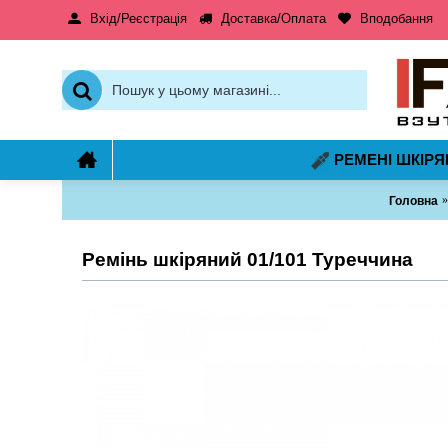
Вхід/Реєстрація
Доставка/Оплата
Вподобання
РЕМЕНІ ШКІРЯ
Головна
Ремінь шкіряний 01/101 Туреччина