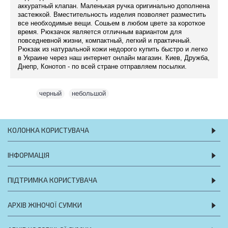
аккуратный клапан. Маленькая ручка оригинально дополнена
застежкой. Вместительность изделия позволяет разместить
все необходимые вещи. Сошьем в любом цвете за короткое
время. Рюкзачок является отличным вариантом для
повседневной жизни, компактный, легкий и практичный.
Рюкзак из натуральной кожи недорого купить быстро и легко
в Украине через наш интернет онлайн магазин. Киев, Дружба,
Днепр, Конотоп - по всей стране отправляем посылки.
Теги:
черный
,
небольшой
КОЛОНКА КОРИСТУВАЧА
ІНФОРМАЦІЯ
ПІДТРИМКА КОРИСТУВАЧА
АРХІВ ЖІНОЧОЇ СУМКИ