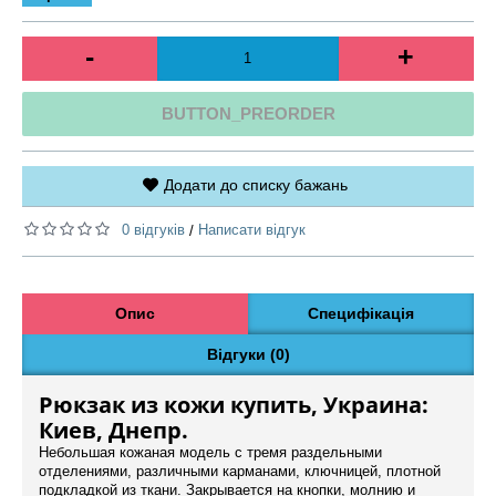
-
+
BUTTON_PREORDER
Додати до списку бажань
0 відгуків
Написати відгук
/
Опис
Специфікація
Відгуки (0)
Рюкзак из кожи купить, Украина:
Киев, Днепр.
Небольшая кожаная модель с тремя раздельными
отделениями, различными карманами, ключницей, плотной
подкладкой из ткани. Закрывается на кнопки, молнию и