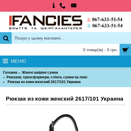
0 товар(ів) - 0 грн.
МЕНЮ
Головна
Жіночі шкіряні сумки
Рюкзаки, трансформери, слінги, сумки на пояс
Рюкзак из кожи женский 2617/101 Украина
Рюкзак из кожи женский 2617/101 Украина