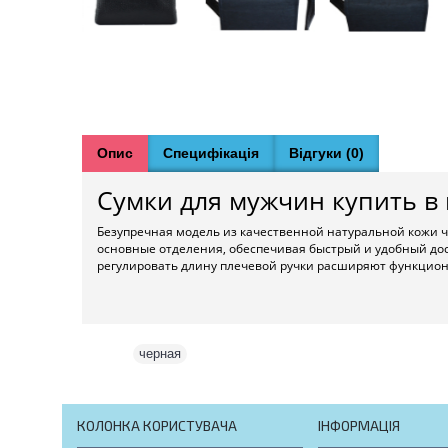
Опис
Специфікація
Відгуки (0)
Сумки для мужчин купить в 
Безупречная модель из качественной натуральной кожи 
основные отделения, обеспечивая быстрый и удобный дос
регулировать длину плечевой ручки расширяют функцион
Теги:
черная
КОЛОНКА КОРИСТУВАЧА
ІНФОРМАЦІЯ