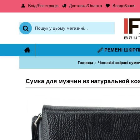
Вхід/Реєстрація
Доставка/Оплата
Вподобання
РЕМЕНІ ШКІРЯ
Головна
Чоловічі шкіряні сумк
Сумка для мужчин из натуральной кож