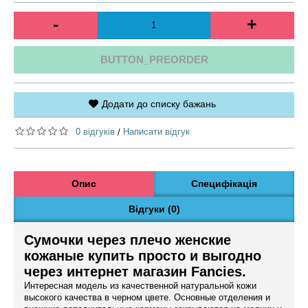
-
+
BUTTON_PREORDER
Додати до списку бажань
0 відгуків
Написати відгук
/
Опис
Специфікація
Відгуки (0)
Сумочки через плечо женские
кожаные купить просто и выгодно
через интернет магазин Fancies.
Интересная модель из качественной натуральной кожи
высокого качества в черном цвете. Основные отделения и