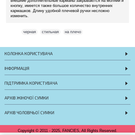
внешние дополнительные карманы закрываются на молнии и
кнопку, имеется также большое количество внутренних
кармашков. Длину удобной плечевой ручки несложно
изменить.
Теги:
черная
,
стильная
,
на плечо
КОЛОНКА КОРИСТУВАЧА
ІНФОРМАЦІЯ
ПІДТРИМКА КОРИСТУВАЧА
АРХІВ ЖІНОЧОЇ СУМКИ
АРХІВ ЧОЛОВІЧЬОЇ СУМКИ
Copyright © 2011 - 2025, FANCIES, All Rights Reserved.