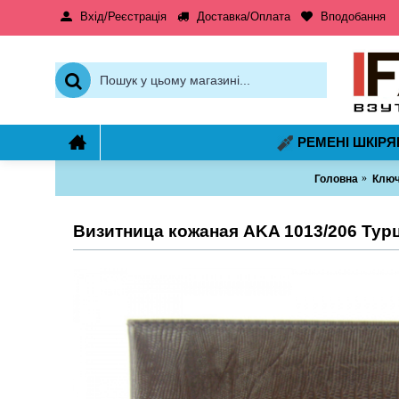
Вхід/Реєстрація
Доставка/Оплата
Вподобання
РЕМЕНІ ШКІРЯ
Головна
Ключ
Визитница кожаная AKA 1013/206 Тур