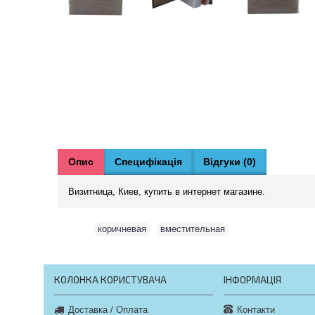
Опис
Специфікація
Відгуки (0)
Визитница, Киев, купить в интернет магазине.
Теги:
коричневая
,
вместительная
КОЛОНКА КОРИСТУВАЧА
ІНФОРМАЦІЯ
Контакти
Доставка / Оплата