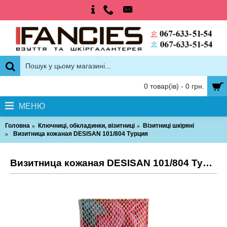
0 товар(ів) - 0 грн.
МЕНЮ
Головна
Ключниці, обкладинки, візитниці
Візитниці шкіряні
Визитница кожаная DESISAN 101/804 Турция
Визитница кожаная DESISAN 101/804 Турция