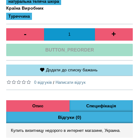
натуральна теляча шкіра
Країна Виробник
Туреччина
-
+
BUTTON_PREORDER
Додати до списку бажань
0 відгуків
Написати відгук
/
Опис
Специфікація
Відгуки (0)
Купить визитницу недорого в интернет магазине, Украина.