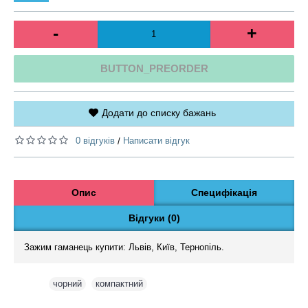
-
+
BUTTON_PREORDER
Додати до списку бажань
0 відгуків
Написати відгук
/
Опис
Специфікація
Відгуки (0)
Зажим гаманець купити: Львів, Київ, Тернопіль.
Теги:
чорний
,
компактний