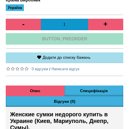
Україна
-
+
BUTTON_PREORDER
Додати до списку бажань
0 відгуків
Написати відгук
/
Опис
Специфікація
Відгуки (0)
Женские сумки недорого купить в
Украине (Киев, Мариуполь, Днепр,
Сумы).